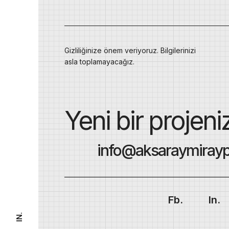
Gizliliğinize önem veriyoruz. Bilgilerinizi
asla toplamayacağız.
Yeni bir projeni
info@aksaraymirayp
Fb.
In.
IN.